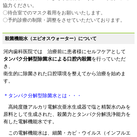
協力ください。
〇待合室でのマスク着用をお願いいたします。
〇予約診療の制限・調整をさせていただいております。
殺菌機能水（エピオスウォーター）について
河内歯科医院では 治療前に患者様にセルフケアとして
タンパク分解型除菌水による口腔内殺菌
を行っていただ
き、
衛生的に除菌された口腔環境を整えてから治療を始めま
す。
＊タンパク分解型除菌水とは・・・
高純度微アルカリ電解次亜水生成器で塩と精製水のみを
原料として生成された、殺菌力とタンパク分解洗浄能力を
有した電解機能水です。
この電解機能水は、細菌・カビ・ウイルス（インフルエ