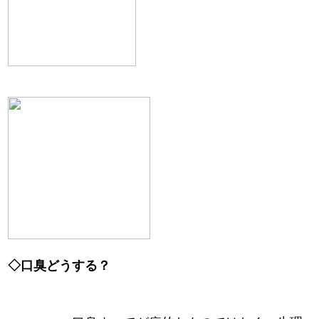
◇
口臭どうする？