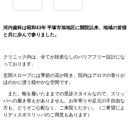
河内歯科は昭和43年 平塚市旭地区に開院以来、地域の皆様
と共に歩んで参りました。
クリニック内は、全てが段差なしのバリアフリー設計にな
っております。
玄関スロープには季節の花が咲き、院内はアロマの香りが
ほのかに漂う穏やかな空間です。
また、靴を履いたままでの受診スタイルなので、スリッ
パへの履き替えがありません。お年寄りや足元の不自由な
方も、どうぞご心配なく、ご来院ください。
（ご希望によ
りディスポスリッパのご用意もあります）