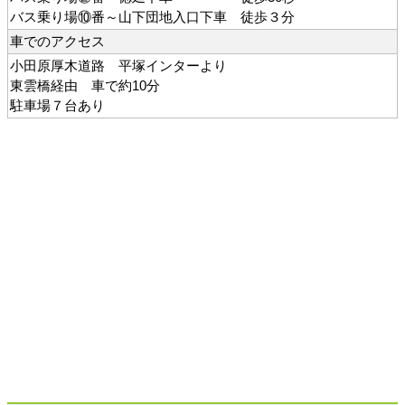
バス乗り場⑩番～山下団地入口下車 徒歩３分
車でのアクセス
小田原厚木道路 平塚インターより
東雲橋経由 車で約10分
駐車場７台あり