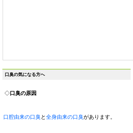
口臭の気になる方へ
◇
口臭の原因
口腔由来の口臭
と
全身由来の口臭
があります。