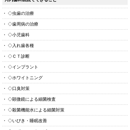
・ ◇虫歯の治療
・ ◇歯周病の治療
・ ◇小児歯科
・ ◇入れ歯各種
・ ◇ＣＴ診断
・ ◇インプラント
・ ◇ホワイトニング
・ ◇口臭対策
・ ◇顕微鏡による細菌検査
・ ◇殺菌機能水による細菌対策
・ ◇いびき・睡眠改善