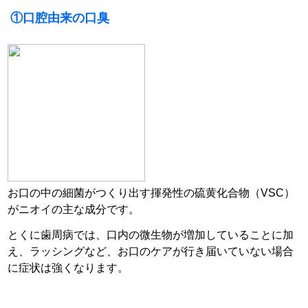
①口腔由来の口臭
お口の中の細菌がつくり出す揮発性の硫黄化合物（VSC）
がニオイの主な成分です。
とくに歯周病では、口内の微生物が増加していることに加
え、ラッシングなど、お口のケアが行き届いていない場合
に
症状は強くなります。