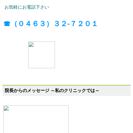
お気軽にお電話下さい
☎（０４６３）３２-７２０１
院長からのメッセージ ～私のクリニックでは～