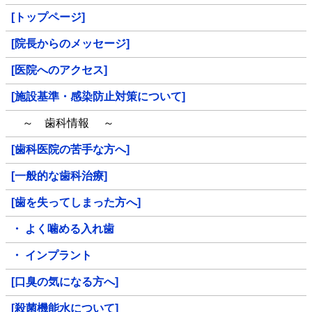
[トップページ]
[院長からのメッセージ]
[医院へのアクセス]
[施設基準・感染防止対策について]
～ 歯科情報 ～
[歯科医院の苦手な方へ]
[一般的な歯科治療]
[歯を失ってしまった方へ]
・ よく噛める入れ歯
・ インプラント
[口臭の気になる方へ]
[殺菌機能水について]