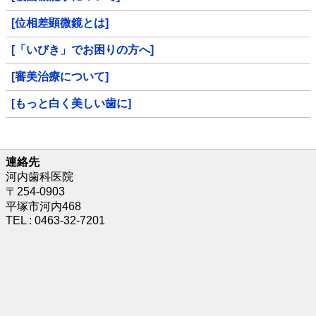
[位相差顕微鏡とは]
[「いびき」でお困りの方へ]
[審美治療について]
[もっと白く美しい歯に]
連絡先
河内歯科医院
〒254-0903
平塚市河内468
TEL : 0463-32-7201